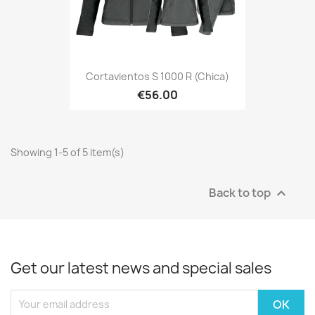
Cortavientos S 1000 R (Chica)
€56.00
Showing 1-5 of 5 item(s)
Back to top

Get our latest news and special sales