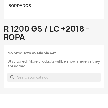
BORDADOS
R 1200 GS / LC +2018 -
ROPA
No products available yet
Stay tuned! More products will be shown here as they
are added.
search