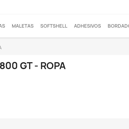
AS
MALETAS
SOFTSHELL
ADHESIVOS
BORDAD
A
 800 GT - ROPA