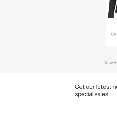
Cor
Showin
Get our latest 
special sales