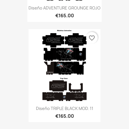
Diseño ADVENTURE GROUNGE ROJO
€165.00
favorite_border
Diseño TRIPLE BLACK MOD. 11
€165.00