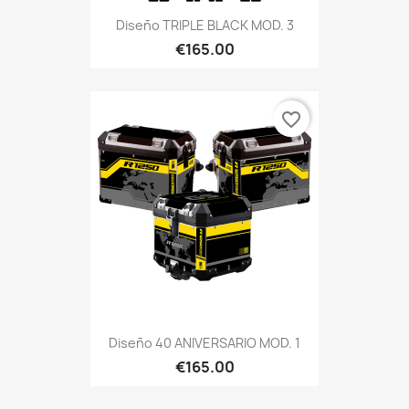
Diseño TRIPLE BLACK MOD. 3
€165.00
favorite_border
Diseño 40 ANIVERSARIO MOD. 1
€165.00