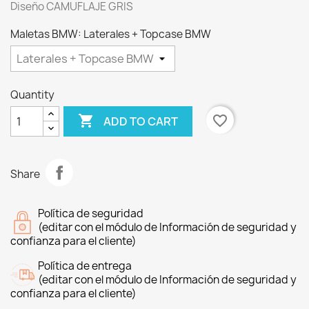
Diseño CAMUFLAJE GRIS
Maletas BMW: Laterales + Topcase BMW
Quantity

favorite_border
ADD TO CART
Share
Política de seguridad
(editar con el módulo de Información de seguridad y
confianza para el cliente)
Política de entrega
(editar con el módulo de Información de seguridad y
confianza para el cliente)