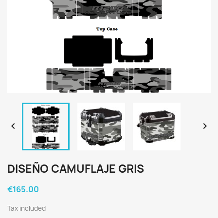


DISEÑO CAMUFLAJE GRIS
€165.00
Tax included