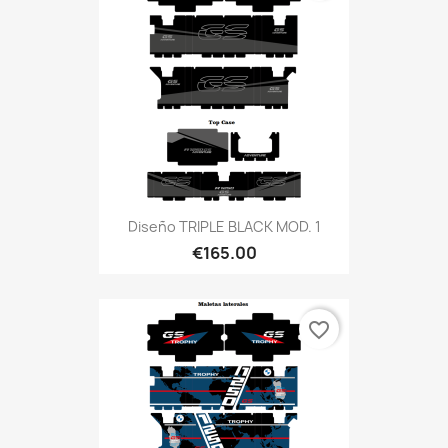
Diseño TRIPLE BLACK MOD. 1
€165.00
favorite_border