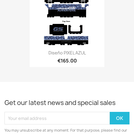
Diseño PIXEL AZUL
€165.00
Get our latest news and special sales
You may unsubscribe at any moment. For that purpose, please find our