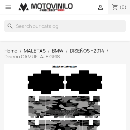
shopping_cart


(0)
search
Home
MALETAS
BMW
DISEÑOS +2014
Diseño CAMUFLAJE GRIS