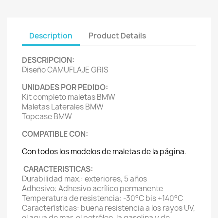
Description
Product Details
DESCRIPCION:
Diseño CAMUFLAJE GRIS
UNIDADES POR PEDIDO:
Kit completo maletas BMW
Maletas Laterales BMW
Topcase BMW
COMPATIBLE CON:
Con todos los modelos de maletas de la página.
CARACTERISTICAS:
Durabilidad max.: exteriores, 5 años
Adhesivo: Adhesivo acrílico permanente
Temperatura de resistencia: -30°C bis +140°C
Características: buena resistencia a los rayos UV,
el agua de mar, el petróleo, la gasolina y de