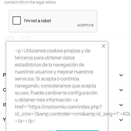
contact info in the legal notice.
Facebook
Instagram
<p>Utilizamos cookies propias y de
terceros para obtener datos
estadísticos de la navegación de
nuestros usuarios y mejorar nuestros
PRODUCTS

servicios. Si acepta o continúa
navegando, consideramos que acepta
OUR COMPANY

su uso. Puede cambiar la configuración
u obtener más información <a
INFORMACION

href="https://motovinilo.com/index.php?
id_cms=7&amp;controller=cms&amp;id_lang=1">AQU
YOUR ACCOUNT

</a></p>