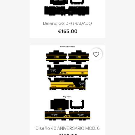
Diseño GS DEGRADADO
€165.00
favorite_border
Diseño 40 ANIVERSARIO MOD. 6