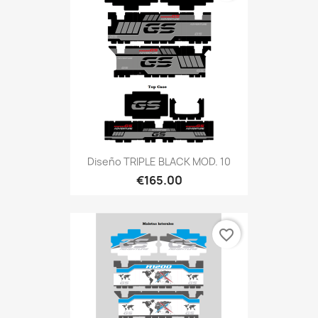
Diseño TRIPLE BLACK MOD. 10
€165.00
favorite_border